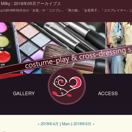
ilky : 2018年05月アーカイブス
ilkyの2018年05月分の「女装」や「コスプレ」「男の娘」「女装男子」「コスプレイヤー」
GALLERY
ACCESS
« 2018年4月
|
Main
|
2018年6月 »