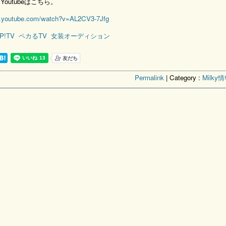
Youtubeはこちら。
w.youtube.com/watch?v=AL2CV3-7Jfg
P!TV
ペカるTV
女装オーディション
Permalink
| Category :
Milky