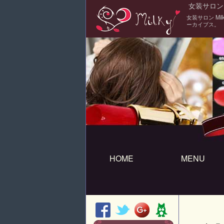
女装サロン M
女装サロン M
ーカイブス。
HOME
MENU