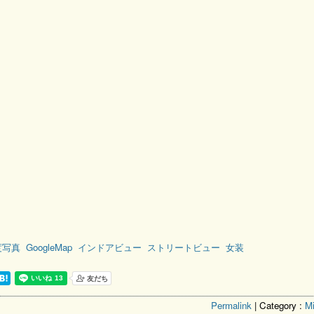
度写真
GoogleMap
インドアビュー
ストリートビュー
女装
Permalink
| Category :
M