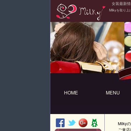
女装最新情
Milkyを取
HOME
MENU
Mil
ご来店