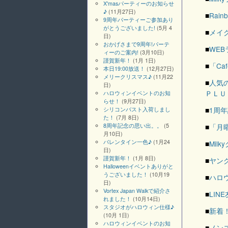
X'masパーティーのお知らせ
♪
(11月27日)
■
Rai
9周年パーティーご参加あり
がとうございました!
(5月 4
■
メイク
日)
おかげさまで9周年!パーテ
■
WEB
ィーのご案内!
(3月10日)
謹賀新年！
(1月 1日)
■
「Caf
本日19:00放送！
(12月27日)
メリークリスマス♪
(11月22
■
人気の
日)
ＰＬＵ
ハロウィンイベントのお知
らせ！
(9月27日)
■
1周年
シリコンバスト入荷しまし
た！
(7月 8日)
8周年記念の思い出。。
(5
■
「月曜
月10日)
バレンタイン一色♪
(1月24
■
Mil
日)
謹賀新年！
(1月 8日)
■
ヤング
Halloweenイベントありがと
うございました！
(10月19
■
ハロウ
日)
Vortex Japan Walkで紹介さ
■
LIN
れました！
(10月14日)
スタジオがハロウィン仕様♪
■
新着
(10月 1日)
ハロウィンイベントのお知
■
ノン