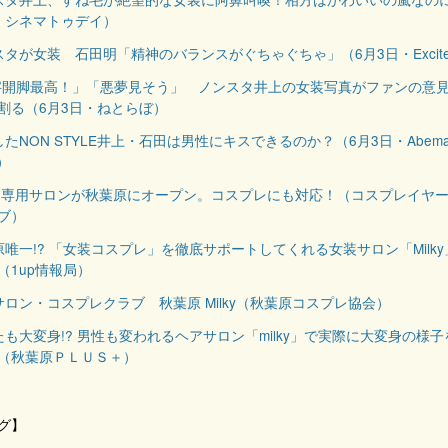
・シネマトゥデイ）
スタが女装 石田明「精神のバランスがぐちゃぐちゃ」（6月3日・Excit
字開脚最高！」「悪夢見そう」 ノンスタ井上の女装写真がファンの意
割る（6月3日・ねとらぼ）
たNON STYLE井上・石田は男性にキスできるのか？（6月3日・Abem
S）
装”専用サロンが秋葉原にオープン。コスプレにも対応！（コスプレイヤー
ブ）
原唯一!? 「女装コスプレ」を徹底サポートしてくれる女装サロン「Milk
（1up情報局）
サロン・コスプレクラブ 秋葉原 Milky（秋葉原コスプレ協会）
たも大変身!? 男性も変われるヘアサロン「milky」で実際に大変身の様
（秋葉原ＰＬＵＳ＋）
グ】