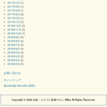
2017年7月
[1]
2017年5月
[1]
2017年4月
[1]
2017年3月
[3]
2017年2月
[1]
2017年1月
[2]
2016年12月
[2]
2016年11月
[3]
2016年10月
[1]
2016年9月
[4]
2016年8月
[2]
2016年7月
[2]
2016年6月
[4]
2016年5月
[3]
2016年4月
[2]
2016年3月
[2]
2016年2月
[5]
お問い合わせ
サイトマップ
Syndicate this site (XML)
Copyright ©
2026
女装・コスプレ変身サロン Milky
All Rights Reserved.