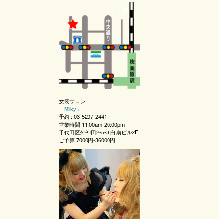
女装サロン
「
Milky
」
予約 :
03-5207-2441
営業時間
11:00am-20:00pm
千代田区外神田2-5-3 白扇ビル2F
ご予算
7000円-36000円