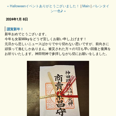
« Halloweenイベントありがとうございました！
|
Main
|
バレンタイ
ン一色♪ »
2024年1月 8日
謹賀新年！
新年おめでとうございます。
今年も女装Milkyをどうぞ宜しくお願い申し上げます！
元旦から悲しいニュースばかりでやり切れない思いですが、前向きに
頑張って進むしかありまん。被災された方々の1日も早い回復と復興を
お祈りいたします。神田明神で参拝しながら切にお願いをしました。