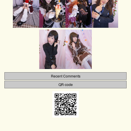
Recent Comments
QR-code