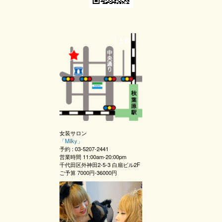
女装サロン
「
Milky
」
予約 :
03-5207-2441
営業時間
11:00am-20:00pm
千代田区外神田2-5-3 白扇ビル2F
ご予算
7000円-36000円