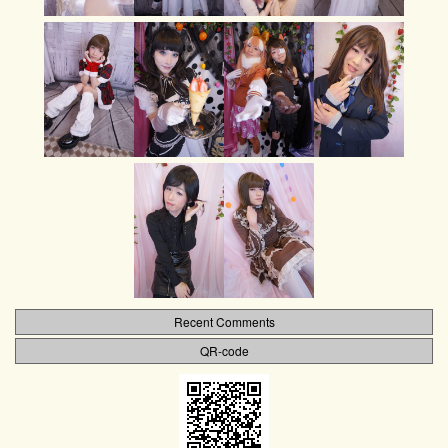
Recent Comments
QR-code