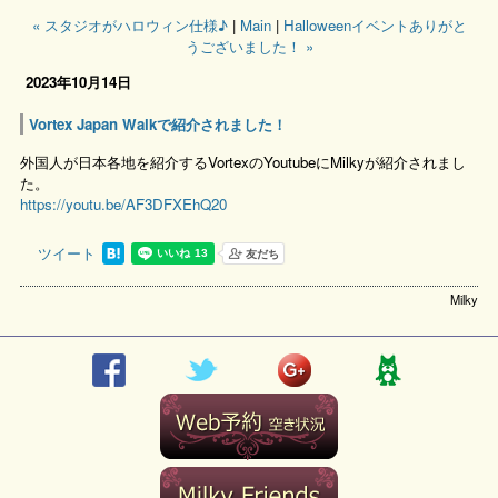
« スタジオがハロウィン仕様♪
|
Main
|
Halloweenイベントありがと
うございました！ »
2023年10月14日
Vortex Japan Walkで紹介されました！
外国人が日本各地を紹介するVortexのYoutubeにMilkyが紹介されまし
た。
https://youtu.be/AF3DFXEhQ20
ツイート
Milky