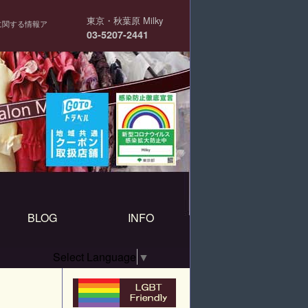
東京・秋葉原 Milky
に関する情報ア
03-5207-2441
BLOG
INFO
Select Language
▼