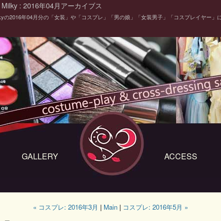
ilky : 2016年04月アーカイブス
ilkyの2016年04月分の「女装」や「コスプレ」「男の娘」「女装男子」「コスプレイヤー」
GALLERY
ACCESS
« コスプレ: 2016年3月
|
Main
|
コスプレ: 2016年5月 »