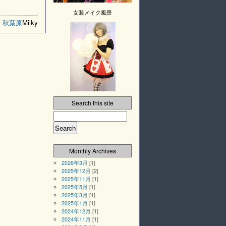
女装メイク風景
,
秋葉原
Milky
Search this site
Monthly Archives
2026年3月
[1]
2025年12月
[2]
2025年11月
[1]
2025年5月
[1]
2025年3月
[1]
2025年1月
[1]
2024年12月
[1]
2024年11月
[1]