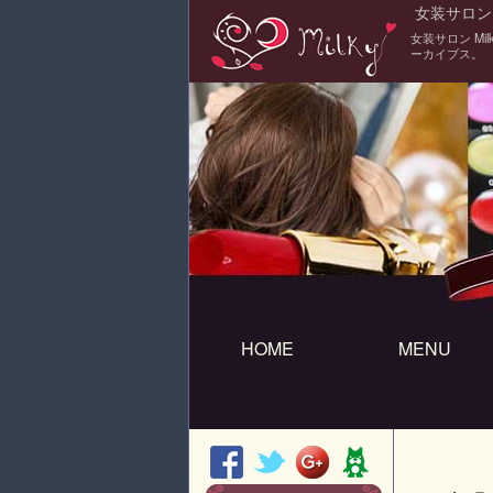
女装サロン M
女装サロン M
ーカイブス。
HOME
MENU