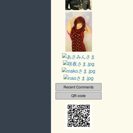
Recent Comments
QR-code