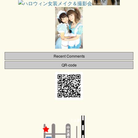
Recent Comments
QR-code