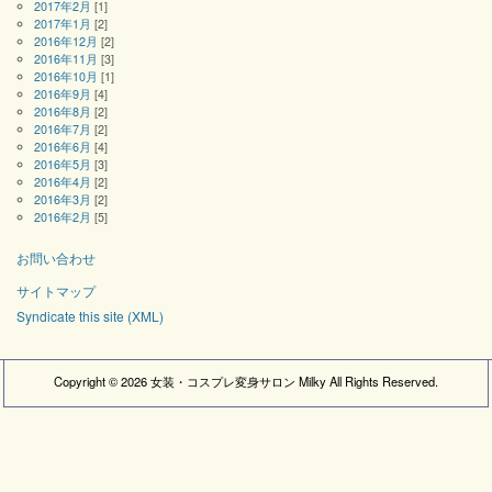
2017年2月
[1]
2017年1月
[2]
2016年12月
[2]
2016年11月
[3]
2016年10月
[1]
2016年9月
[4]
2016年8月
[2]
2016年7月
[2]
2016年6月
[4]
2016年5月
[3]
2016年4月
[2]
2016年3月
[2]
2016年2月
[5]
お問い合わせ
サイトマップ
Syndicate this site (XML)
Copyright ©
2026
女装・コスプレ変身サロン Milky
All Rights Reserved.