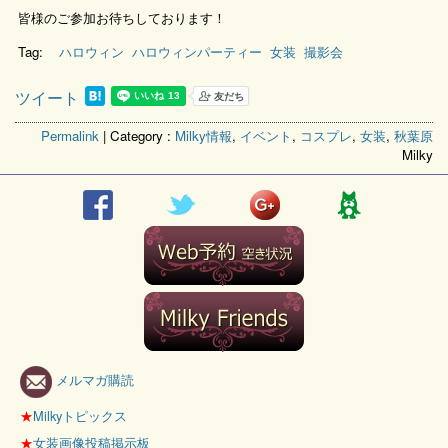
皆様のご参加お待ちしております！
Tag:
ハロウィン
ハロウィンパーティー
女装
撮影会
ツイート
Permalink
| Category :
Milky情報
,
イベント
,
コスプレ
,
女装
,
秋葉原
Milky
メルマガ購読
★
Milkyトピックス
★
女装画像投稿掲示板