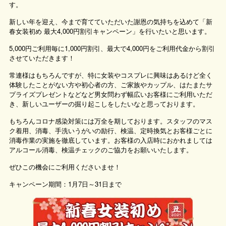
す。
新しい年を迎え、今まで育てていただいた謝恩の気持ちを込めて「新
春女装初め 最大4,000円割引キャンペーン」を行いたいと思います。
5,000円ご利用毎に1,000円割引、最大で4,000円をご利用代金から割引
させていただきます！
常連様はもちろんですが、特に女装やコスプレに興味はあるけど全く
体験したことがない方や初心者の方、ご家族やカップル、はたまたサ
プライズプレゼントなどなど男女問わず幅広いお客様にご利用いただ
き、新しいユーザーの掘り起こしをしたいなと思っております。
もちろんコロナ感染対策には万全を期しております。スタッフのマス
ク着用、消毒、手洗いうがいの励行、検温、定時換気とお客様ごとに
消毒作業の実施を徹底しています。お客様の入店時におかれましては
アルコール消毒、検温チェックのご協力をお願いいたします。
ぜひこの機会にご利用くださいませ！
キャンペーン期間：1月7日～31日まで