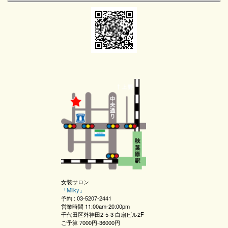
女装サロン
「
Milky
」
予約 :
03-5207-2441
営業時間
11:00am-20:00pm
千代田区外神田2-5-3 白扇ビル2F
ご予算
7000円-36000円