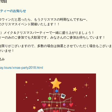
月12日
パーティーのお知らせ
ロウィンだと思ったら、もうクリスマスの時期なんですねー。
のクリスマスイベント開催いたします！！
（土）メイク＆クリスマスパーティーで一緒に盛り上がりましょう！
ィーのみのご参加でも大歓迎です。みなさんのご参加お待ちしています！
は限りがございますので、多数の場合は抽選とさせていただく場合もございま
さいませ！
込み
lay.tours/xmas-party2018.html