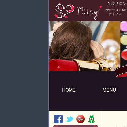
女装サロン M
女装サロン M
ーカイブス。
HOME
MENU