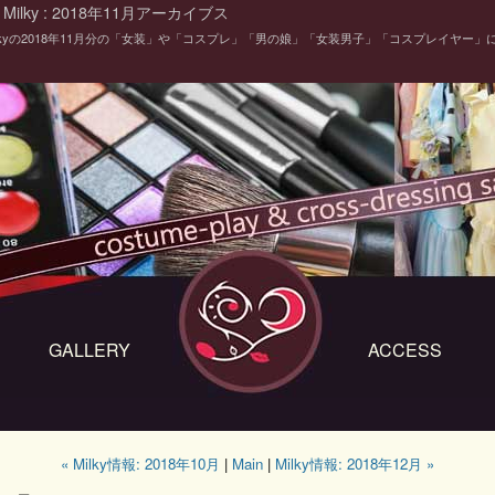
ilky : 2018年11月アーカイブス
ilkyの2018年11月分の「女装」や「コスプレ」「男の娘」「女装男子」「コスプレイヤー」
GALLERY
ACCESS
« Milky情報: 2018年10月
|
Main
|
Milky情報: 2018年12月 »