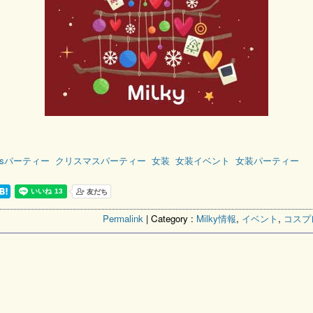
asパーティー
クリスマスパーティー
女装
女装イベント
女装パーティー
Permalink
| Category :
Milky情報
,
イベント
,
コスプ