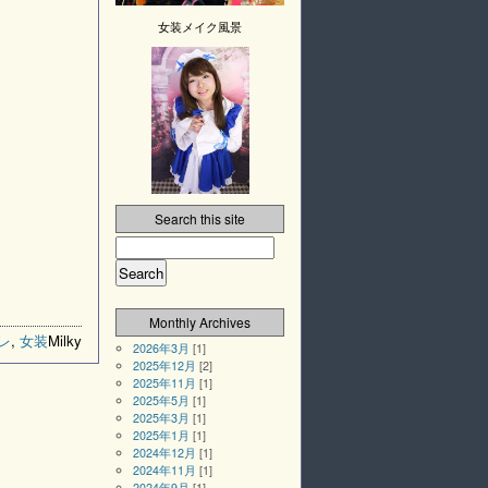
女装メイク風景
Search this site
Monthly Archives
レ
,
女装
Milky
2026年3月
[1]
2025年12月
[2]
2025年11月
[1]
2025年5月
[1]
2025年3月
[1]
2025年1月
[1]
2024年12月
[1]
2024年11月
[1]
2024年9月
[1]