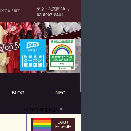
東京・秋葉原 Milky
に関する情報ア
03-5207-2441
BLOG
INFO
Select Language
▼