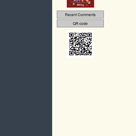
Recent Comments
QR-code