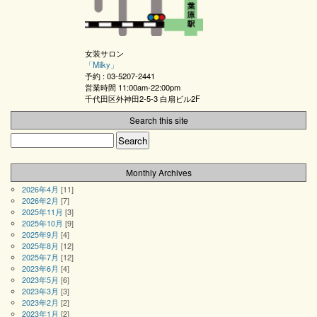
女装サロン
「
Milky
」
予約 :
03-5207-2441
営業時間
11:00am-22:00pm
千代田区外神田2-5-3 白扇ビル2F
Search this site
Monthly Archives
2026年4月
[11]
2026年2月
[7]
2025年11月
[3]
2025年10月
[9]
2025年9月
[4]
2025年8月
[12]
2025年7月
[12]
2023年6月
[4]
2023年5月
[6]
2023年3月
[3]
2023年2月
[2]
2023年1月
[2]