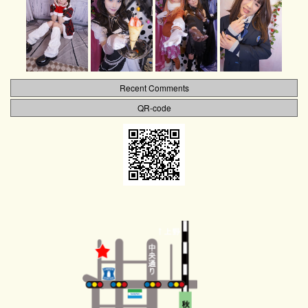
Recent Comments
QR-code