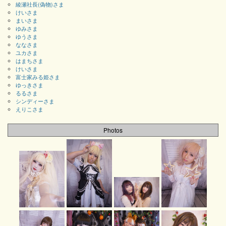
綾瀬社長(偽物)さま
けいさま
まいさま
ゆみさま
ゆうさま
ななさま
ユカさま
はまちさま
けいさま
富士家みる姫さま
ゆっきさま
るるさま
シンディーさま
えりこさま
Photos