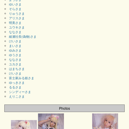
ゆいさま
そらさま
りゅうさま
アリスさま
明美さま
ユウキさま
ななさま
綾瀬社長(偽物)さま
けいさま
まいさま
ゆみさま
ゆうさま
ななさま
ユカさま
はまちさま
けいさま
富士家みる姫さま
ゆっきさま
るるさま
シンディーさま
えりこさま
Photos