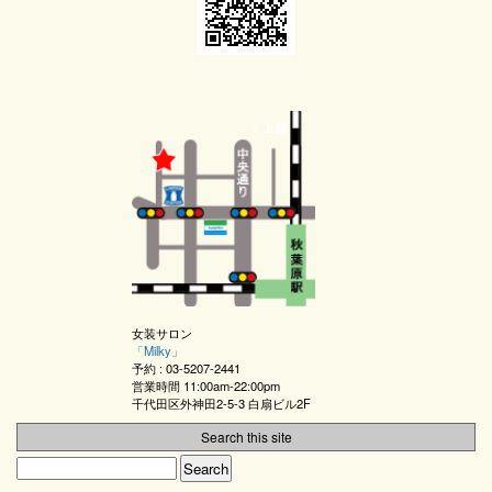
女装サロン
「
Milky
」
予約 :
03-5207-2441
営業時間
11:00am-22:00pm
千代田区外神田2-5-3 白扇ビル2F
Search this site