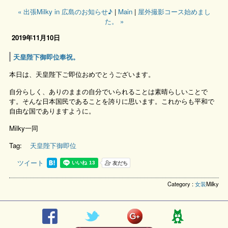
« 出張Milky in 広島のお知らせ♪
|
Main
|
屋外撮影コース始めまし
た。 »
2019年11月10日
天皇陛下御即位奉祝。
本日は、天皇陛下ご即位おめでとうございます。
自分らしく、ありのままの自分でいられることは素晴らしいことで
す。そんな日本国民であることを誇りに思います。これからも平和で
自由な国でありますように。
Milky一同
Tag:
天皇陛下御即位
ツイート
Category :
女装
Milky