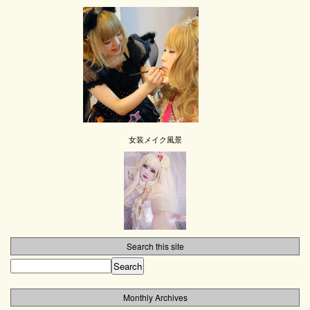
女装メイク風景
Search this site
Monthly Archives