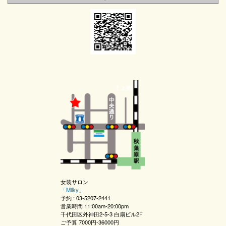
女装サロン
「
Milky
」
予約 :
03-5207-2441
営業時間
11:00am-20:00pm
千代田区外神田2-5-3 白扇ビル2F
ご予算
7000円-36000円