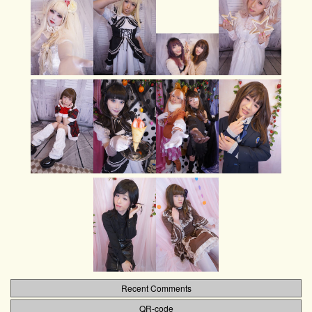
Recent Comments
QR-code