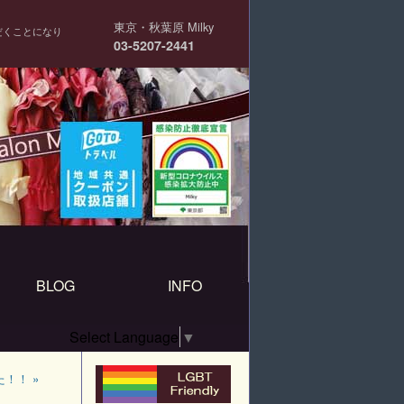
東京・秋葉原 Milky
だくことになり
03-5207-2441
BLOG
INFO
Select Language
▼
！！ »