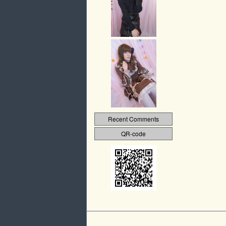
Recent Comments
QR-code