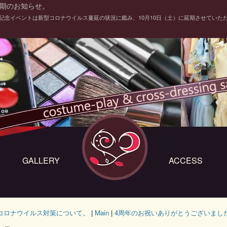
期のお知らせ。
年記念イベントは新型コロナウイルス蔓延の状況に鑑み、10月10日（土）に延期させていた
GALLERY
ACCESS
型コロナウイルス対策について。
|
Main
|
4周年のお祝いありがとうございました