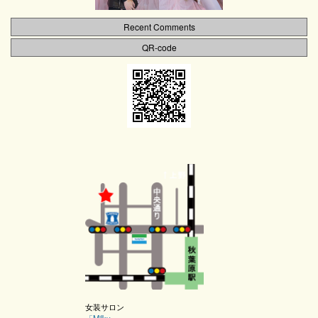
Recent Comments
QR-code
女装サロン